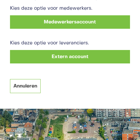
Kies deze optie voor medewerkers.
Medewerkersaccount
Kies deze optie voor leveranciers.
Extern account
Annuleren